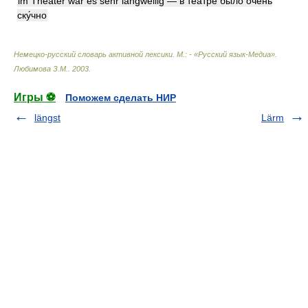
im Theáter war es sehr lángweilig — в теа́тре бы́ло о́чень
ску́чно
Немецко-русский словарь активной лексики. М.: - «Русский язык-Медиа»
.
Любимова З.М.
.
2003
.
Игры ⚽
Поможем сделать НИР
längst
Lärm