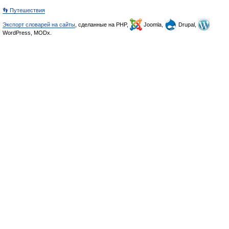
👣 Путешествия
Экспорт словарей на сайты
, сделанные на PHP,
Joomla,
Drupal,
WordPress, MODx.